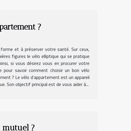
partement ?
 forme et à préserver votre santé. Sur ceux,
ères figures le vélo elliptique qui se pratique
nsi, si vous désirez vous en procurer votre
cle pour savoir comment choisir un bon vélo
tement ? Le vélo d’appartement est un appareil
e. Son objectif principal est de vous aider à...
t mutuel ?