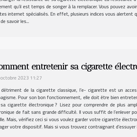
llement qu’il est temps de songer à la remplacer. Vous pouvez avoir
tes internet spécialisés. En effet, plusieurs indices vous alertent
de savoir les...
omment entretenir sa cigarette élect
 octobre 2023 11:27
 détriment de la cigarette classique, l’e- cigarette est un acce
agisme. Pour son bon fonctionnement, elle doit être bien entrete
 sa cigarette électronique ? Lisez pour comprendre de plus ampl
ronique de fait sans grande difficulté. Il vous suffit de l’enlever 
lle. Mais, vérifiez ceci si vous voulez garder votre cigarette élect
er votre dispositif. Mais si vous trouvez contraignant d’essuyer le