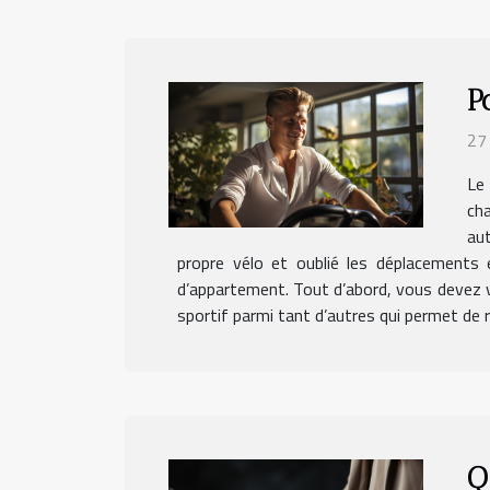
P
27
Le
cha
au
propre vélo et oublié les déplacements 
d’appartement. Tout d’abord, vous devez vo
sportif parmi tant d’autres qui permet de ré
Q