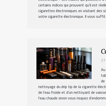
certains indices qui prouvent qu’il est rée
cigarettes électroniques en visitant des si
votre cigarette électronique. Il vous suffit 
C
27
Au
tab
de
nettoyage du drip tip de la cigarette élect
de l’eau froide et d’un nettoyant de vaisse
l’eau chaude sinon vous risquez d’endommag