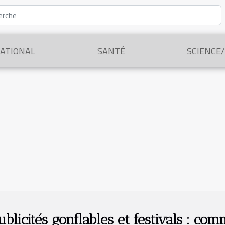
ATIONAL
SANTÉ
SCIENCE
ublicités gonflables et festivals : co