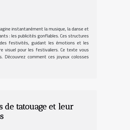
imagine instantanément la musique, la danse et
nts : les publicités gonflables. Ces structures
es festivités, guidant les émotions et les
re visuel pour les festivaliers. Ce texte vous
vals. Découvrez comment ces joyeux colosses
s de tatouage et leur
s