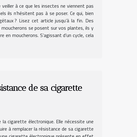
veiller à ce que les insectes ne viennent pas
ls ils n’hésitent pas à se poser. Ce qui, bien
aux ? Lisez cet article jusqu’à la fin. Des
s moucherons se posent sur vos plantes, ils y
tre en moucherons. S’agissant d’un cycle, cela
istance de sa cigarette
 la cigarette électronique. Elle nécessite une
uire à remplacer la résistance de sa cigarette
d’une cigarette électronique présente en effet