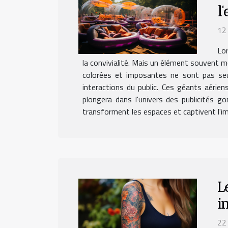
l
12 
Lor
la convivialité. Mais un élément souvent mo
colorées et imposantes ne sont pas seul
interactions du public. Ces géants aériens
plongera dans l'univers des publicités g
transforment les espaces et captivent l'ima
L
i
22