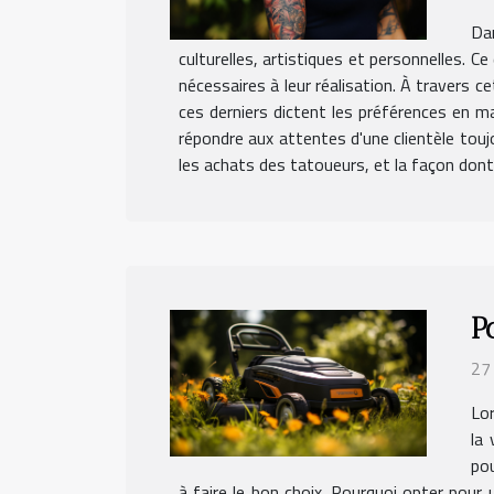
Dan
culturelles, artistiques et personnelles. 
nécessaires à leur réalisation. À travers 
ces derniers dictent les préférences en ma
répondre aux attentes d'une clientèle touj
les achats des tatoueurs, et la façon dont i
P
27
Lor
la 
pou
à faire le bon choix. Pourquoi opter pour 