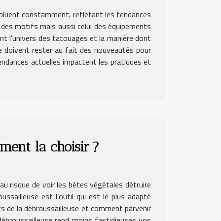
voluent constamment, reflétant les tendances
ix des motifs mais aussi celui des équipements
ent l'univers des tatouages et la manière dont
rie doivent rester au fait des nouveautés pour
tendances actuelles impactent les pratiques et
ent la choisir ?
 au risque de voir les bêtes végétales détruire
oussailleuse est l’outil qui est le plus adapté
uts de la débroussailleuse et comment parvenir
e débroussailleuse rend moins fastidieuses vos