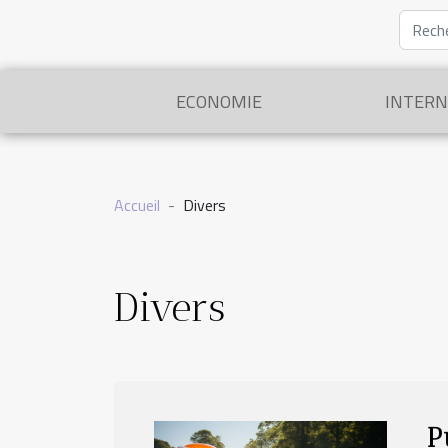
ECONOMIE
INTERN
Accueil
Divers
Divers
P