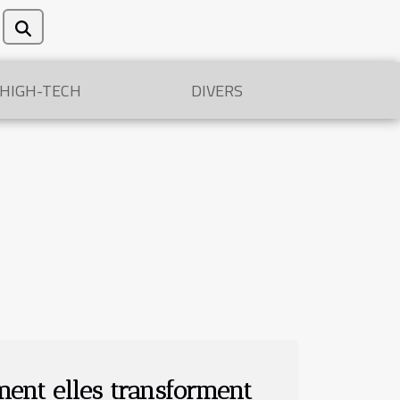
/HIGH-TECH
DIVERS
mment elles transforment