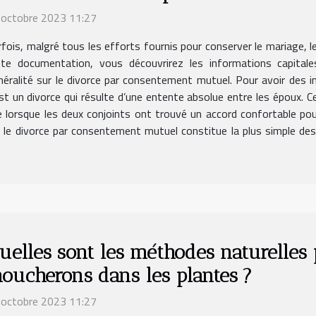
 octobre 2023 11:27
fois, malgré tous les efforts fournis pour conserver le mariage, le
tte documentation, vous découvrirez les informations capital
néralité sur le divorce par consentement mutuel. Pour avoir des 
t un divorce qui résulte d’une entente absolue entre les époux. Cec
 lorsque les deux conjoints ont trouvé un accord confortable pour
, le divorce par consentement mutuel constitue la plus simple de
uelles sont les méthodes naturelles 
oucherons dans les plantes ?
 octobre 2023 11:27