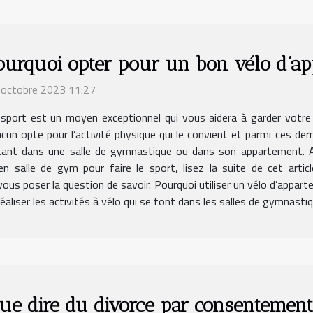
ourquoi opter pour un bon vélo d’ap
 octobre 2023 11:27
 sport est un moyen exceptionnel qui vous aidera à garder votre
cun opte pour l’activité physique qui le convient et parmi ces derni
tant dans une salle de gymnastique ou dans son appartement. Ai
en salle de gym pour faire le sport, lisez la suite de cet arti
us poser la question de savoir. Pourquoi utiliser un vélo d’appar
aliser les activités à vélo qui se font dans les salles de gymnastiqu
ue dire du divorce par consentemen