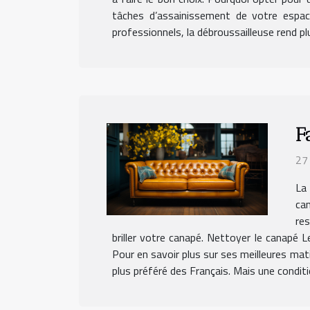
tâches d’assainissement de votre espace
professionnels, la débroussailleuse rend p
F
27
La
can
res
briller votre canapé. Nettoyer le canapé L
Pour en savoir plus sur ses meilleures mati
plus préféré des Français. Mais une conditio