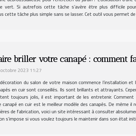
 vert. Si autrefois cette tâche s’avère être plus difficile po
lus cette tâche plus simple sans se lasser. Cet outil vous permet de
aire briller votre canapé : comment fa
 octobre 2023 11:27
 décoration du salon de votre maison commence l’installation et 
apés en cuir sont conseillés. Ils sont brillants et attrayants. Cep
tent toujours jolis, il est important de les entretenir. Comment 
e canapé en cuir est le meilleur modèle des canapés. De même il r
ères de fabrication, voici un site intéressant à consulter absolument
n s’impose si vous voulez toujours le maintenir dans son état initial.