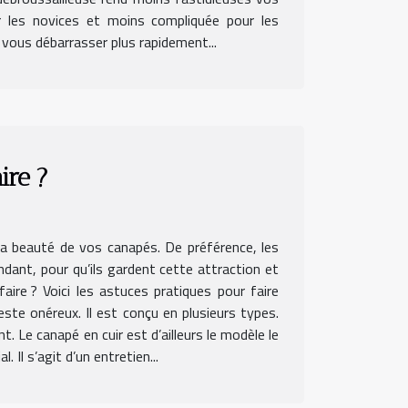
ur les novices et moins compliquée pour les
 vous débarrasser plus rapidement...
ire ?
la beauté de vos canapés. De préférence, les
endant, pour qu’ils gardent cette attraction et
faire ? Voici les astuces pratiques pour faire
este onéreux. Il est conçu en plusieurs types.
. Le canapé en cuir est d’ailleurs le modèle le
 Il s’agit d’un entretien...