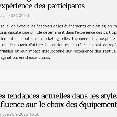
'expérience des participants
avril 2024 09:50
sque l'on évoque les festivals et les événements en plein air, on 
ins discuté joue un rôle déterminant dans l'expérience des participa
ement des outils de marketing; elles façonnent l'atmosphère d
 ont le pouvoir d'attirer l'attention et de créer un point de repè
onflables et leur impact insoupçonné sur l'expérience des festi
gination, enrichissant ainsi...
es tendances actuelles dans les style
nfluence sur le choix des équipement
 novembre 2023 16:50