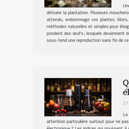
Une
détruire la plantation. Plusieurs mouchero
attendu, endommage ces plantes. Alors, 
méthodes naturelles et simples pour éloig
pondent des œufs ; lesquels deviennent des
sous-tend une reproduction sans fin de ces
Q
é
27
La 
attention particulière surtout pour ne pas
électronique ? Les indices qui poussent à 