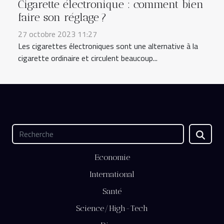
Cigarette électronique : comment bien
faire son réglage ?
27 octobre 2023 11:27
Les cigarettes électroniques sont une alternative à la
cigarette ordinaire et circulent beaucoup...
Economie
International
Santé
Science/High-Tech