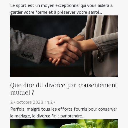
Le sport est un moyen exceptionnel qui vous aidera à
garder votre forme et à préserver votre santé...
Que dire du divorce par consentement
mutuel ?
27 octobre 2023 11:27
Parfois, malgré tous les efforts fournis pour conserver
le mariage, le divorce finit par prendre...