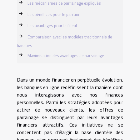
Les mécanismes de parrainage expliqués
Les bénéfices pour le parrain
Les avantages pour le filleul
Comparaison avec les modèles traditionnels de
banques
Maximisation des avantages de parrainage
Dans un monde financier en perpétuelle évolution,
les banques en ligne redéfinissent la manière dont
nous interagissons avec nos finances
personnelles. Parmi les stratégies adoptées pour
attirer de nouveaux clients, les offres de
parrainage se distinguent par leurs avantages
financiers attractifs. Ces initiatives ne se
contentent pas d'élargir la base clientèle des
banques; elles procurent également des bénéfices