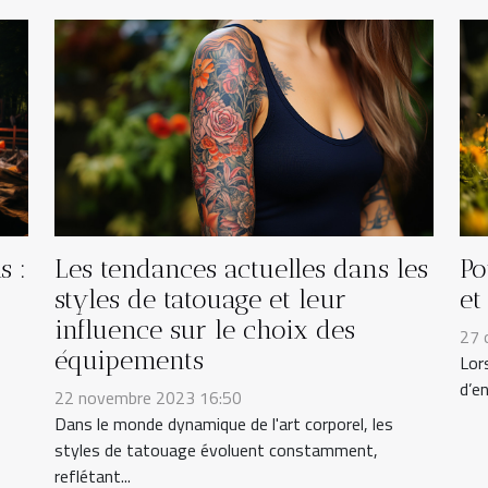
Les tendances actuelles dans les
Po
s :
styles de tatouage et leur
et
influence sur le choix des
27 
équipements
Lor
d’en
22 novembre 2023 16:50
Dans le monde dynamique de l'art corporel, les
styles de tatouage évoluent constamment,
reflétant...