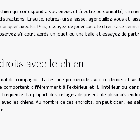
e chien qui correspond à vos envies et à votre personnalité, emme
stractions. Ensuite, retirez-lui sa laisse, agenouillez-vous et lais
niquer avec lui. Puis, essayez de jouer avec le chien si ce dernier
servez s’il court après un jouet ou une balle et essayez de partir
droits avec le chien
nimal de compagnie, faites une promenade avec ce dernier et visi
se comportent différemment à l’extérieur et à l’intérieur ou dans
s fréquenté. La plupart des refuges disposent de plusieurs endro
avec les chiens. Au nombre de ces endroits, on peut citer : les sal
re.