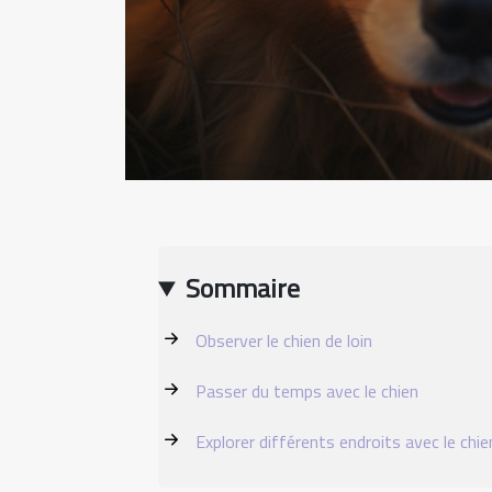
Sommaire
Observer le chien de loin
Passer du temps avec le chien
Explorer différents endroits avec le chie