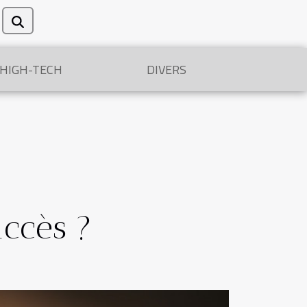
/HIGH-TECH
DIVERS
ccès ?