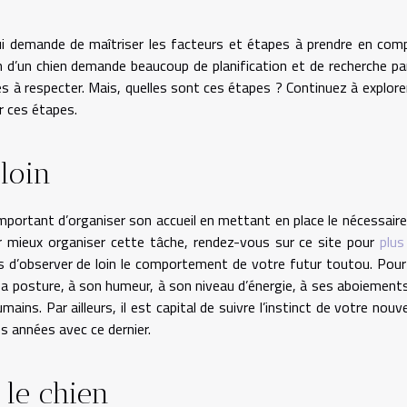
ui demande de maîtriser les facteurs et étapes à prendre en com
on d’un chien demande beaucoup de planification et de recherche pa
s à respecter. Mais, quelles sont ces étapes ? Continuez à explorer
ur ces étapes.
loin
 important d’organiser son accueil en mettant en place le nécessaire
ur mieux organiser cette tâche, rendez-vous sur ce site pour
plus
mps d’observer de loin le comportement de votre futur toutou. Pour
a posture, à son humeur, à son niveau d’énergie, à ses aboiements
mains. Par ailleurs, il est capital de suivre l’instinct de votre nouv
s années avec ce dernier.
 le chien