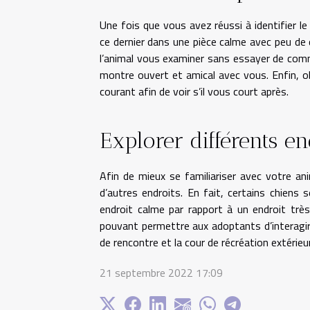
Une fois que vous avez réussi à identifier l
ce dernier dans une pièce calme avec peu de di
l’animal vous examiner sans essayer de commu
montre ouvert et amical avec vous. Enfin, ob
courant afin de voir s’il vous court après.
Explorer différents en
Afin de mieux se familiariser avec votre a
d’autres endroits. En fait, certains chiens 
endroit calme par rapport à un endroit trè
pouvant permettre aux adoptants d’interagir 
de rencontre et la cour de récréation extérieu
21 septembre 2022 17:09