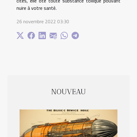
cités, elle ôte toute substance toxique pouvant
nuire à votre santé.
26 novembre 2022 03:30
NOUVEAU