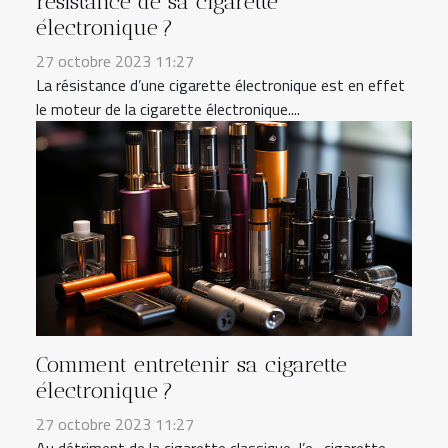
résistance de sa cigarette
électronique ?
27 octobre 2023 11:27
La résistance d’une cigarette électronique est en effet
le moteur de la cigarette électronique....
Comment entretenir sa cigarette
électronique ?
27 octobre 2023 11:27
Au détriment de la cigarette classique, l’e- cigarette