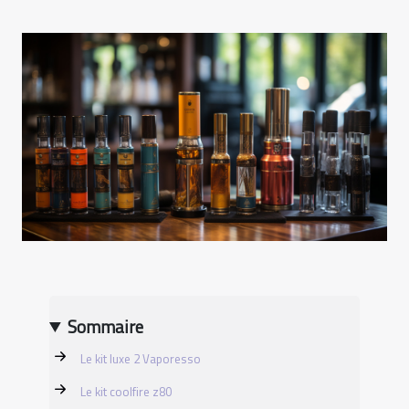
Sommaire
Le kit luxe 2 Vaporesso
Le kit coolfire z80