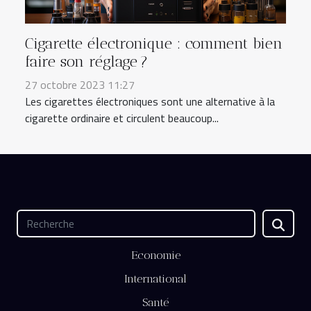
Cigarette électronique : comment bien
faire son réglage ?
27 octobre 2023 11:27
Les cigarettes électroniques sont une alternative à la
cigarette ordinaire et circulent beaucoup...
Economie
International
Santé