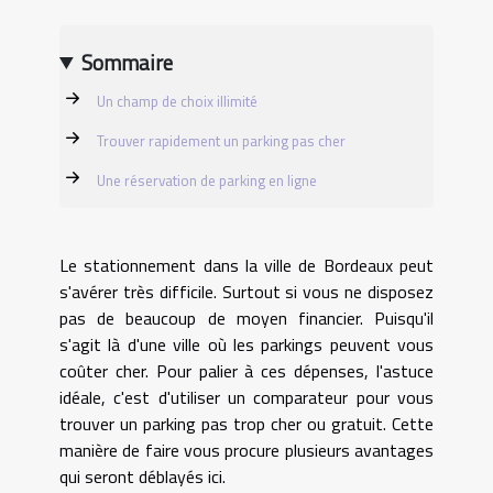
Sommaire
Un champ de choix illimité
Trouver rapidement un parking pas cher
Une réservation de parking en ligne
Le stationnement dans la ville de Bordeaux peut
s'avérer très difficile. Surtout si vous ne disposez
pas de beaucoup de moyen financier. Puisqu'il
s'agit là d'une ville où les parkings peuvent vous
coûter cher. Pour palier à ces dépenses, l'astuce
idéale, c'est d'utiliser un comparateur pour vous
trouver un parking pas trop cher ou gratuit. Cette
manière de faire vous procure plusieurs avantages
qui seront déblayés ici.