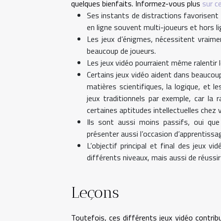
quelques bienfaits. Informez-vous plus
sur c
Ses instants de distractions favorisent r
en ligne souvent multi-joueurs et hors li
Les jeux d’énigmes, nécessitent vraimen
beaucoup de joueurs.
Les jeux vidéo pourraient même ralentir le
Certains jeux vidéo aident dans beaucou
matières scientifiques, la logique, et l
jeux traditionnels par exemple, car la r
certaines aptitudes intellectuelles chez
Ils sont aussi moins passifs, oui qu
présenter aussi l’occasion d’apprentissa
L’objectif principal et final des jeux 
différents niveaux, mais aussi de réussir 
Leçons
Toutefois, ces différents jeux vidéo contri