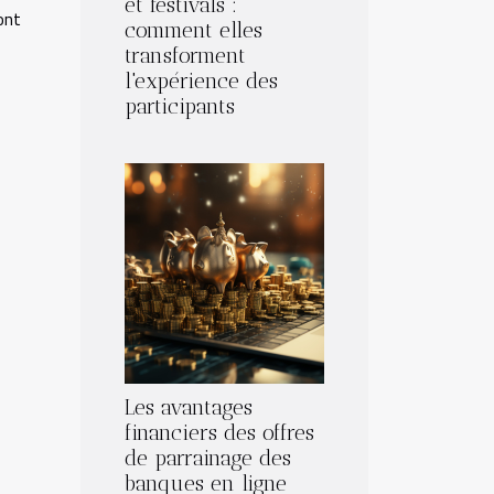
et festivals :
ont
comment elles
transforment
l'expérience des
participants
Les avantages
financiers des offres
de parrainage des
banques en ligne