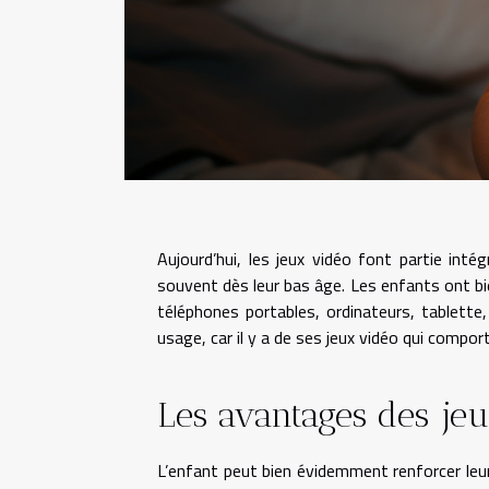
Aujourd’hui, les jeux vidéo font partie int
souvent dès leur bas âge. Les enfants ont bi
téléphones portables, ordinateurs, tablette,
usage, car il y a de ses jeux vidéo qui compor
Les avantages des je
L’enfant peut bien évidemment renforcer leurs 