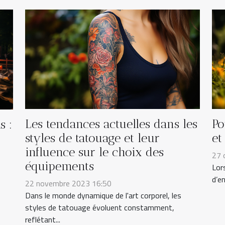
Les tendances actuelles dans les
Po
s :
styles de tatouage et leur
et
influence sur le choix des
27 
équipements
Lor
d’en
22 novembre 2023 16:50
Dans le monde dynamique de l'art corporel, les
styles de tatouage évoluent constamment,
reflétant...