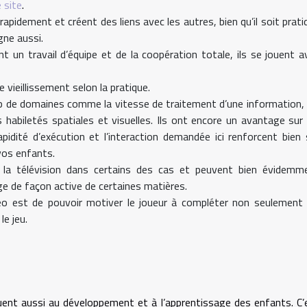
e site
.
apidement et créent des liens avec les autres, bien qu’il soit prati
gne aussi.
t un travail d’équipe et de la coopération totale, ils se jouent a
 vieillissement selon la pratique.
p de domaines comme la vitesse de traitement d’une information, 
es habiletés spatiales et visuelles. Ils ont encore un avantage sur 
apidité d’exécution et l’interaction demandée ici renforcent bien 
 vos enfants.
e la télévision dans certains des cas et peuvent bien évidemm
ge de façon active de certaines matières.
vidéo est de pouvoir motiver le joueur à compléter non seulement 
le jeu.
buent aussi au développement et à l’apprentissage des enfants. C’