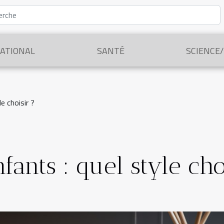
ATIONAL
SANTÉ
SCIENCE
le choisir ?
fants : quel style cho