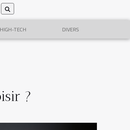
/HIGH-TECH
DIVERS
isir ?