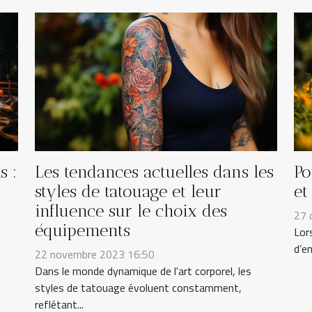
Les tendances actuelles dans les
Po
s :
styles de tatouage et leur
et
influence sur le choix des
27 
équipements
Lor
d’en
22 novembre 2023 16:50
Dans le monde dynamique de l'art corporel, les
styles de tatouage évoluent constamment,
reflétant...