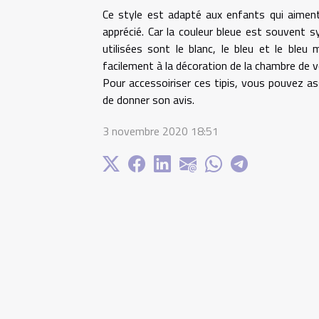
Ce style est adapté aux enfants qui aiment l
apprécié. Car la couleur bleue est souvent s
utilisées sont le blanc, le bleu et le ble
facilement à la décoration de la chambre de v
Pour accessoiriser ces tipis, vous pouvez ass
de donner son avis.
3 novembre 2020 18:51