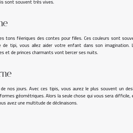
pis sont souvent très vives.
me
es tons féeriques des contes pour filles. Ces couleurs sont souv
e de tipi, vous allez aider votre enfant dans son imagination. 
s et de princes charmants vont bercer ses nuits.
rne
é de nos jours. Avec ces tipis, vous aurez le plus souvent un des
et formes géométriques. Alors la seule chose qui vous sera difficile, 
vous avez une multitude de déclinaisons.