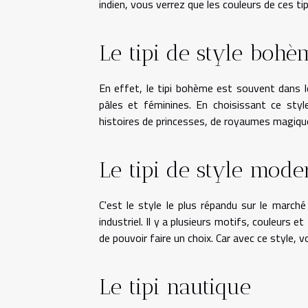
indien, vous verrez que les couleurs de ces ti
Le tipi de style bohè
En effet, le tipi bohème est souvent dans l
pâles et féminines. En choisissant ce styl
histoires de princesses, de royaumes magique
Le tipi de style mode
C'est le style le plus répandu sur le march
industriel. Il y a plusieurs motifs, couleurs 
de pouvoir faire un choix. Car avec ce style, 
Le tipi nautique