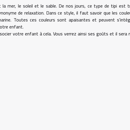
a mer, le soleil et le sable. De nos jours, ce type de tipi est t
ynonyme de relaxation. Dans ce style, il faut savoir que les coule
u marine. Toutes ces couleurs sont apaisantes et peuvent s'intég
otre enfant.
ocier votre enfant à cela. Vous verrez ainsi ses goûts et il sera r