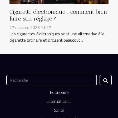
Cigarette électronique : comment bien
faire son réglage ?
27 octobre 2023 11:27
Les cigarettes électroniques sont une alternative à la
cigarette ordinaire et circulent beaucoup...
Economie
International
Santé