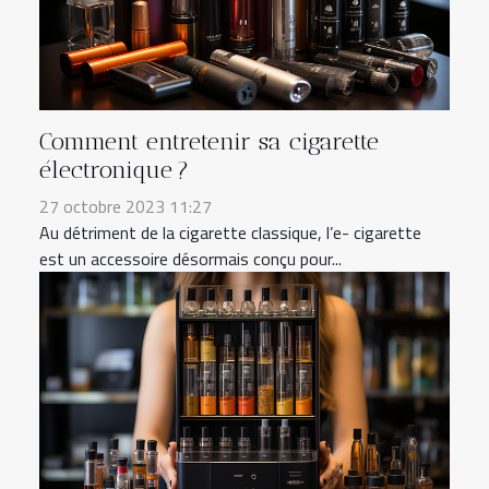
Comment entretenir sa cigarette
électronique ?
27 octobre 2023 11:27
Au détriment de la cigarette classique, l’e- cigarette
est un accessoire désormais conçu pour...