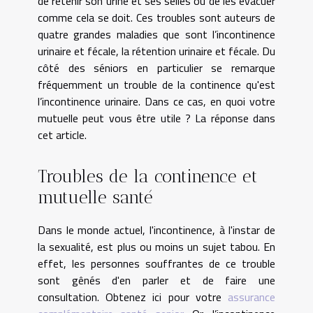
de retenir son urine et ses selles ou de les évacuer
comme cela se doit. Ces troubles sont auteurs de
quatre grandes maladies que sont l’incontinence
urinaire et fécale, la rétention urinaire et fécale. Du
côté des séniors en particulier se remarque
fréquemment un trouble de la continence qu'est
l’incontinence urinaire. Dans ce cas, en quoi votre
mutuelle peut vous être utile ? La réponse dans
cet article.
Troubles de la continence et
mutuelle santé
Dans le monde actuel, l'incontinence, à l'instar de
la sexualité, est plus ou moins un sujet tabou. En
effet, les personnes souffrantes de ce trouble
sont gênés d'en parler et de faire une
consultation. Obtenez ici pour votre
assurance