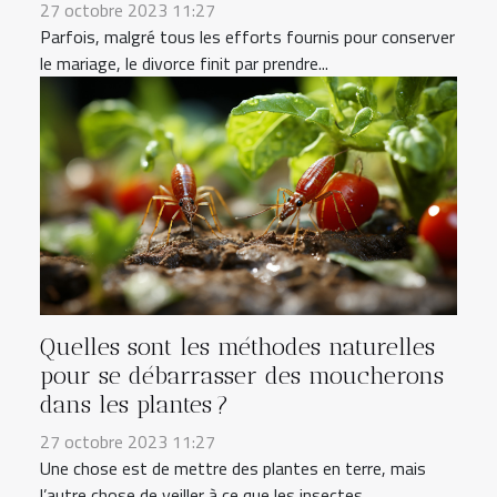
27 octobre 2023 11:27
Parfois, malgré tous les efforts fournis pour conserver
le mariage, le divorce finit par prendre...
Quelles sont les méthodes naturelles
pour se débarrasser des moucherons
dans les plantes ?
27 octobre 2023 11:27
Une chose est de mettre des plantes en terre, mais
l’autre chose de veiller à ce que les insectes...