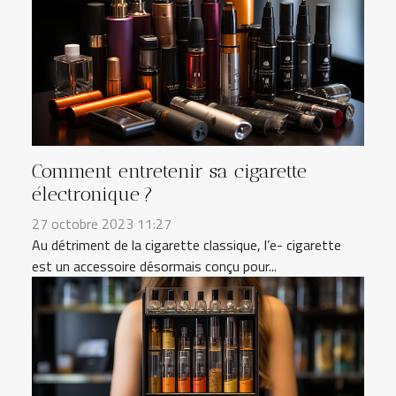
Comment entretenir sa cigarette
électronique ?
27 octobre 2023 11:27
Au détriment de la cigarette classique, l’e- cigarette
est un accessoire désormais conçu pour...