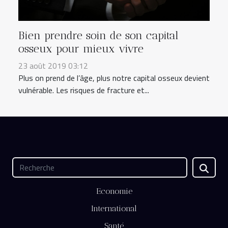
Bien prendre soin de son capital
osseux pour mieux vivre
23 août 2019 03:12
Plus on prend de l’âge, plus notre capital osseux devient
vulnérable. Les risques de fracture et...
Economie
International
Santé